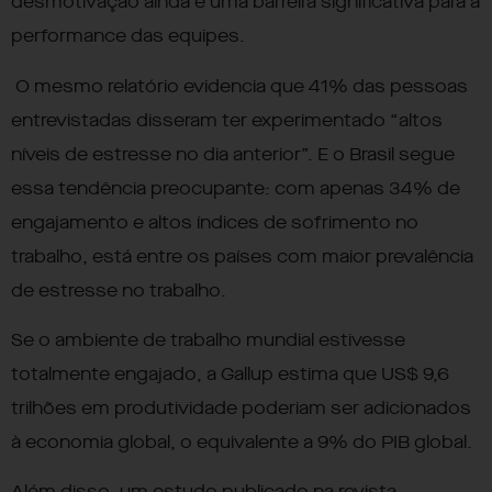
desmotivação ainda é uma barreira significativa para a
performance das equipes.
O mesmo relatório evidencia que 41% das pessoas
entrevistadas disseram ter experimentado “altos
níveis de estresse no dia anterior”. E o Brasil segue
essa tendência preocupante: com apenas 34% de
engajamento e altos índices de sofrimento no
trabalho, está entre os países com maior prevalência
de estresse no trabalho.
Se o ambiente de trabalho mundial estivesse
totalmente engajado, a
Gallup
estima que US$ 9,6
trilhões em produtividade poderiam ser adicionados
à economia global, o equivalente a 9% do PIB global.