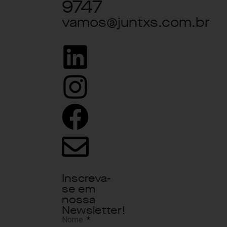
9747
vamos@juntxs.com.br
Inscreva-
se em
nossa
Newsletter!
Nome