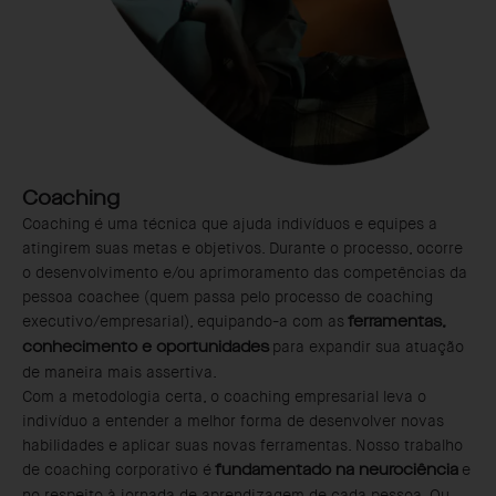
Coaching
Coaching é uma técnica que ajuda indivíduos e equipes a
atingirem suas metas e objetivos. Durante o processo, ocorre
o desenvolvimento e/ou aprimoramento das competências da
pessoa coachee (quem passa pelo processo de coaching
executivo/empresarial), equipando-a com as
ferramentas,
para expandir sua atuação
conhecimento e oportunidades
de maneira mais assertiva.
Com a metodologia certa, o coaching empresarial leva o
indivíduo a entender a melhor forma de desenvolver novas
habilidades e aplicar suas novas ferramentas. Nosso trabalho
de coaching corporativo é
e
fundamentado na neurociência
no respeito à jornada de aprendizagem de cada pessoa. Ou