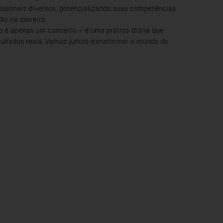
fissionais diversos, potencializando suas competências
ão na carreira.
o é apenas um conceito – é uma prática diária que
esultados reais. Vamos juntos transformar o mundo do