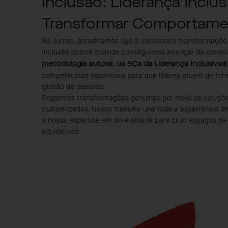
Inclusão: Liderança Inclus
Transformar Comportame
Na Juntxs, acreditamos que a verdadeira transformação
Inclusão ocorre quando conseguimos avançar da consci
metodologia autoral, os 5Cs da Liderança Inclusiva®
competências essenciais para que líderes atuem de form
gestão de pessoas.
Propomos transformações genuínas por meio de soluçõ
customizadas. Nosso trabalho une toda a experiência e
à nossa expertise em diversidade para criar espaços de 
equitativos.