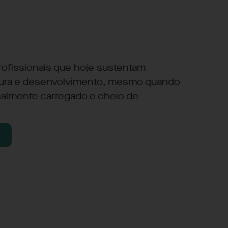
 profissionais que hoje sustentam
tura e desenvolvimento, mesmo quando
nalmente carregado e cheio de