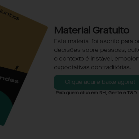
Material Gratuito
Este material foi escrito para
decisões sobre pessoas, cul
o contexto é instável, emocio
expectativas contraditórias.
Clique aqui e baixe agora!
Para quem atua em RH, Gente e T&D