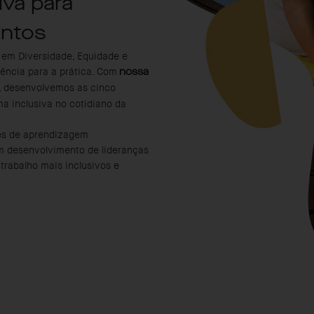
iva para
ntos
 em Diversidade, Equidade e
ência para a prática. Com
nossa
, desenvolvemos as cinco
a inclusiva no cotidiano da
es de aprendizagem
m desenvolvimento de lideranças
trabalho mais inclusivos e