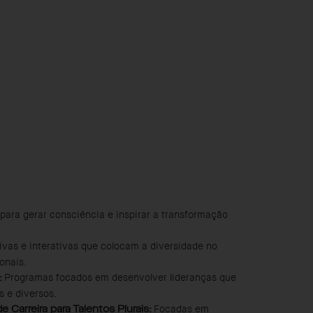
 para gerar consciência e inspirar a transformação
ivas e interativas que colocam a diversidade no
onais.
Programas focados em desenvolver lideranças que
:
 e diversos.
Focadas em
 Carreira para Talentos Plurais: